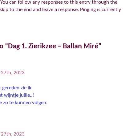
 You can follow any responses to this entry through the
skip to the end and leave a response. Pinging is currently
 “Dag 1. Zierikzee – Ballan Miré”
l 27th, 2023
k gereden zie ik.
wijntje jullie..!
ie zo te kunnen volgen.
l 27th, 2023