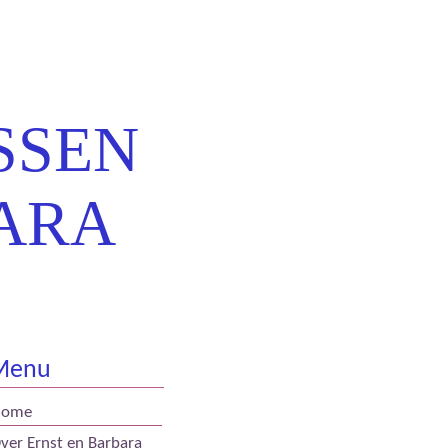
SSEN
ARA
Menu
Home
ver Ernst en Barbara