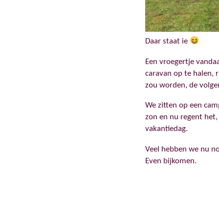
Daar staat ie
Een vroegertje vandaa
caravan op te halen, r
zou worden, de volgen
We zitten op een cam
zon en nu regent het,
vakantiedag.
Veel hebben we nu nog
Even bijkomen.