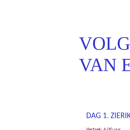
Erns
VOLG
VAN 
DAG 1. ZIERI
Vertrek: 6.00 uur