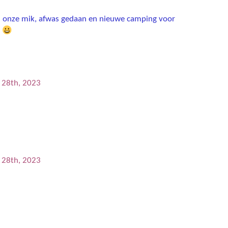
in onze mik, afwas gedaan en nieuwe camping voor
t
n
l 28th, 2023
l 28th, 2023