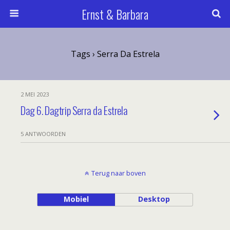
Ernst & Barbara
Tags › Serra Da Estrela
2 MEI 2023
Dag 6. Dagtrip Serra da Estrela
5 ANTWOORDEN
Terug naar boven
Mobiel
Desktop