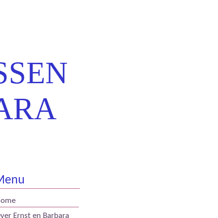
SSEN
ARA
Menu
Home
ver Ernst en Barbara