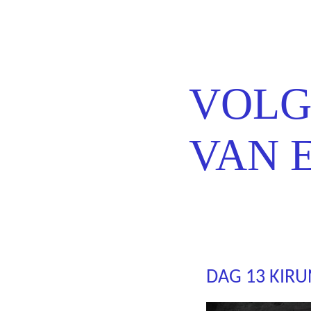
Erns
VOLG
VAN 
DAG 13 KIR