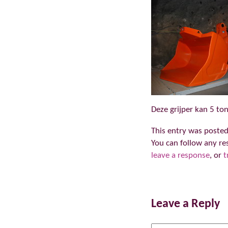
Deze grijper kan 5 ton 
This entry was posted 
You can follow any re
leave a response
, or
t
Leave a Reply