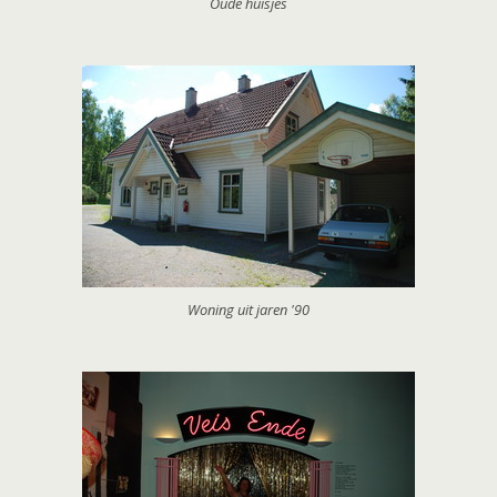
Oude huisjes
Woning uit jaren '90