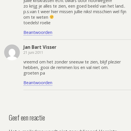
jullie kriskrassen echt dwars door noorwegen!!
zo krijg je alles te zien, een goed beeld van het land..
p.s.van t weer hier missen jullie niks! misschien wel fijn
om te weten
toedels! roelie
Beantwoorden
Jan Bart Visser
21 juni 2011
vreemd om het zonder sneeuw te zien, blijf plezier
hebben, gooi de remmen los en val niet om.
groeten pa
Beantwoorden
Geef een reactie