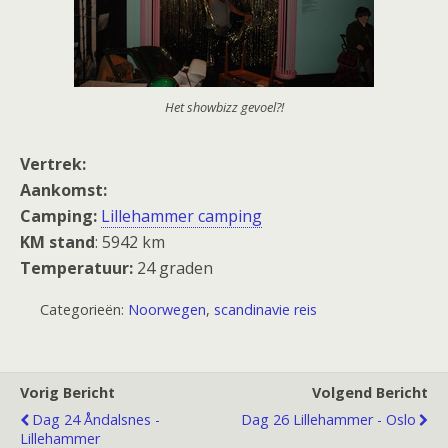
Het showbizz gevoel?!
Vertrek:
Aankomst:
Camping:
Lillehammer camping
KM stand
: 5942 km
Temperatuur:
24 graden
Categorieën:
Noorwegen
,
scandinavie reis
Vorig Bericht
Volgend Bericht
Dag 24 Åndalsnes -
Dag 26 Lillehammer - Oslo
Lillehammer