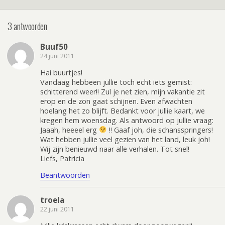
3 antwoorden
Buuf50
24 juni 2011
Hai buurtjes!
Vandaag hebbeen jullie toch echt iets gemist:
schitterend weer!! Zul je net zien, mijn vakantie zit
erop en de zon gaat schijnen. Even afwachten
hoelang het zo blijft. Bedankt voor jullie kaart, we
kregen hem woensdag. Als antwoord op jullie vraag:
Jaaah, heeeel erg
!! Gaaf joh, die schansspringers!
Wat hebben jullie veel gezien van het land, leuk joh!
Wij zijn benieuwd naar alle verhalen. Tot snel!
Liefs, Patricia
Beantwoorden
troela
22 juni 2011