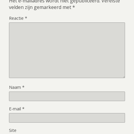
Het e-mailadres wordt niet gepubliceerd.
Vereiste
velden zijn gemarkeerd met
*
Reactie
*
Naam
*
E-mail
*
Site