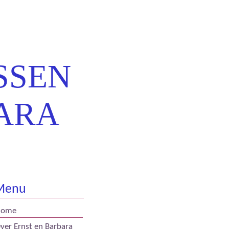
SSEN
ARA
Menu
Home
ver Ernst en Barbara