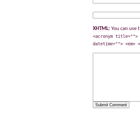
XHTML:
You can use t
<acronym title="">
datetime=""> <em> 