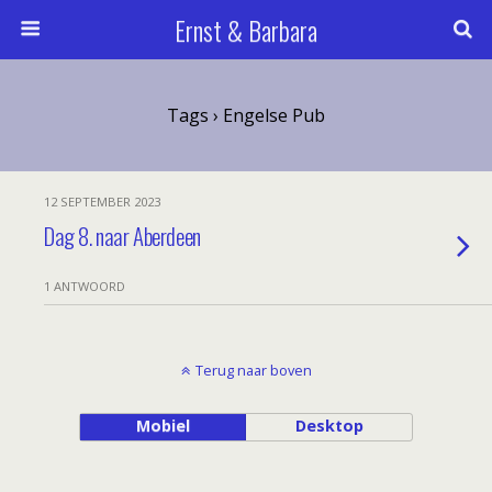
Ernst & Barbara
Tags › Engelse Pub
12 SEPTEMBER 2023
Dag 8. naar Aberdeen
1 ANTWOORD
Terug naar boven
Mobiel
Desktop