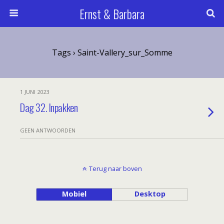
Ernst & Barbara
Tags › Saint-Vallery_sur_Somme
1 JUNI 2023
Dag 32. Inpakken
GEEN ANTWOORDEN
Terug naar boven
Mobiel
Desktop