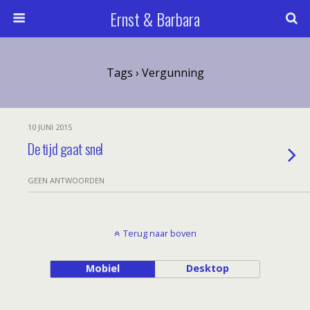
Ernst & Barbara
Tags › Vergunning
10 JUNI 2015
De tijd gaat snel
GEEN ANTWOORDEN
Terug naar boven
Mobiel
Desktop