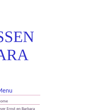
SSEN
ARA
Menu
Home
ver Ernst en Barbara