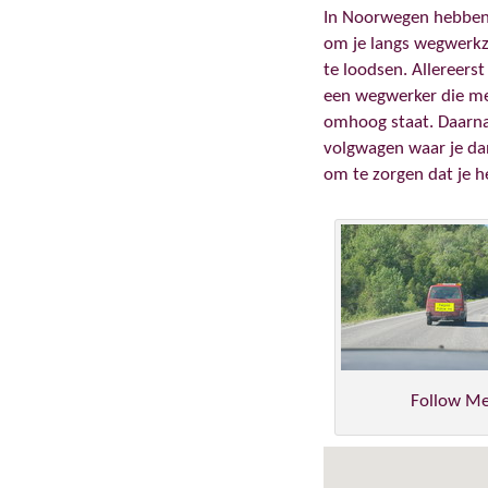
In Noorwegen hebben 
om je langs wegwerk
te loodsen. Allereers
een wegwerker die me
omhoog staat. Daarna
volgwagen waar je da
om te zorgen dat je h
Follow M