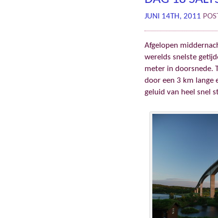
JUNI 14TH, 2011
POS
Afgelopen middernacht
werelds snelste geti
meter in doorsnede. T
door een 3 km lange 
geluid van heel snel 