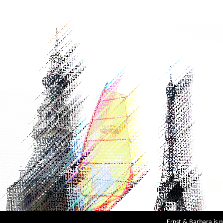
Ernst & Barbara is 