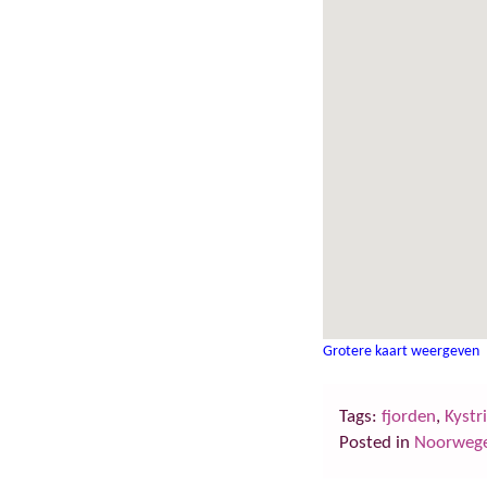
Grotere kaart weergeven
Tags:
fjorden
,
Kystr
Posted in
Noorweg