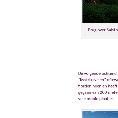
Brug over Salst
De volgende ochtend v
“Kystriksveien” oftew
fjorden heen en heeft
gegaan van 200 meter
vele mooie plaatjes.