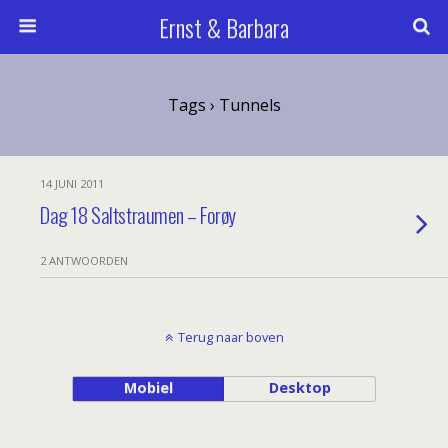
Ernst & Barbara
Tags › Tunnels
14 JUNI 2011
Dag 18 Saltstraumen – Forøy
2 ANTWOORDEN
Terug naar boven
Mobiel
Desktop